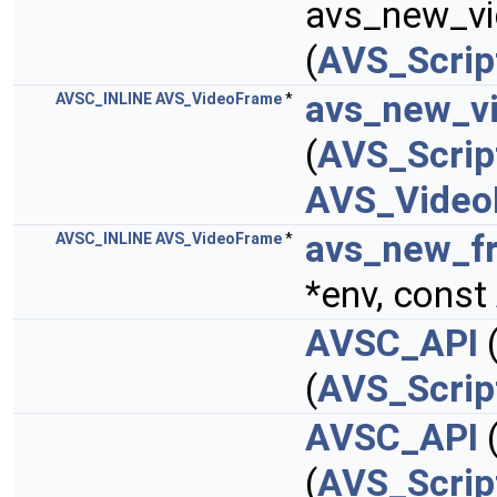
avs_new_vi
(
AVS_Scrip
avs_new_v
AVSC_INLINE
AVS_VideoFrame
*
(
AVS_Scrip
AVS_Video
avs_new_f
AVSC_INLINE
AVS_VideoFrame
*
*env, const
AVSC_API
(
AVS_Scrip
AVSC_API
(
AVS_Scrip