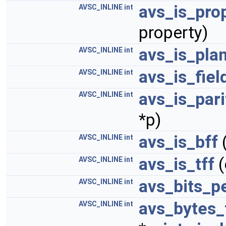
avs_is_pro
AVSC_INLINE
int
property)
avs_is_pla
AVSC_INLINE
int
avs_is_fie
AVSC_INLINE
int
avs_is_par
AVSC_INLINE
int
*p)
avs_is_bff
AVSC_INLINE
int
avs_is_tff
(
AVSC_INLINE
int
avs_bits_p
AVSC_INLINE
int
avs_bytes_
AVSC_INLINE
int