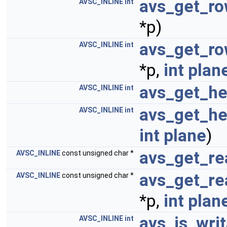
avs_get_ro
AVSC_INLINE
int
*p)
avs_get_ro
AVSC_INLINE
int
*p,
int
plan
avs_get_he
AVSC_INLINE
int
avs_get_he
AVSC_INLINE
int
int
plane
)
avs_get_re
AVSC_INLINE
const unsigned char *
avs_get_re
AVSC_INLINE
const unsigned char *
*p,
int
plan
avs_is_wri
AVSC_INLINE
int