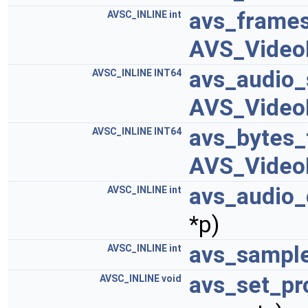
avs_frame
AVSC_INLINE
int
AVS_Video
avs_audio
AVSC_INLINE
INT64
AVS_Video
avs_bytes
AVSC_INLINE
INT64
AVS_Video
avs_audio_
AVSC_INLINE
int
*p)
avs_sampl
AVSC_INLINE
int
avs_set_pr
AVSC_INLINE
void