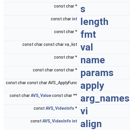
s
const char *
length
const char
int
fmt
const char *
val
const char const char va_list
name
const char *
params
const char const char *
apply
const char const char AVS_ApplyFunc
arg_names
const char
AVS_Value
const char **
vi
const
AVS_VideoInfo
*
align
const
AVS_VideoInfo
int