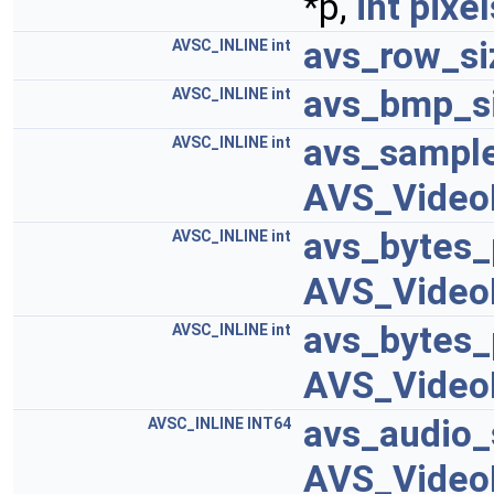
*p,
int
pixel
avs_row_si
AVSC_INLINE
int
avs_bmp_s
AVSC_INLINE
int
avs_sampl
AVSC_INLINE
int
AVS_Video
avs_bytes
AVSC_INLINE
int
AVS_Video
avs_bytes
AVSC_INLINE
int
AVS_Video
avs_audio
AVSC_INLINE
INT64
AVS_Video