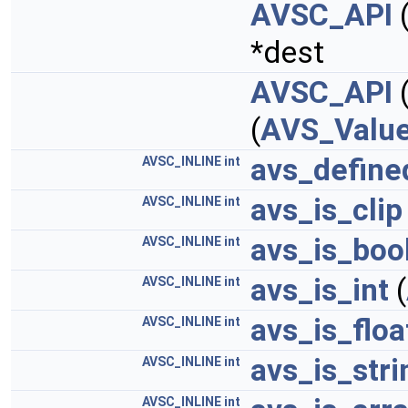
AVSC_API
*dest
AVSC_API
(
AVS_Valu
avs_define
AVSC_INLINE
int
avs_is_clip
AVSC_INLINE
int
avs_is_boo
AVSC_INLINE
int
avs_is_int
(
AVSC_INLINE
int
avs_is_floa
AVSC_INLINE
int
avs_is_stri
AVSC_INLINE
int
AVSC_INLINE
int