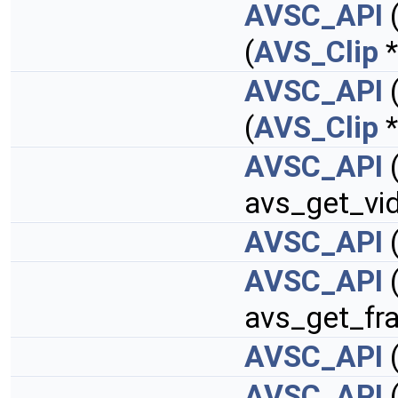
AVSC_API
(
AVS_Clip
*
AVSC_API
(
(
AVS_Clip
*
AVSC_API
avs_get_vid
AVSC_API
AVSC_API
avs_get_fr
AVSC_API
AVSC_API