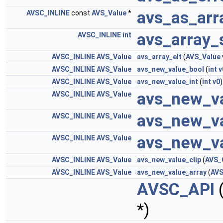
avs_as_arr
AVSC_INLINE
const
AVS_Value
*
avs_array_
AVSC_INLINE
int
AVSC_INLINE
AVS_Value
avs_array_elt
(
AVS_Value
AVSC_INLINE
AVS_Value
avs_new_value_bool
(
int
v
AVSC_INLINE
AVS_Value
avs_new_value_int
(
int
v0
)
avs_new_va
AVSC_INLINE
AVS_Value
avs_new_va
AVSC_INLINE
AVS_Value
avs_new_va
AVSC_INLINE
AVS_Value
AVSC_INLINE
AVS_Value
avs_new_value_clip
(
AVS_
AVSC_INLINE
AVS_Value
avs_new_value_array
(
AVS
AVSC_API
*)