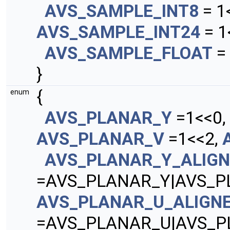
AVS_SAMPLE_INT8
= 1
AVS_SAMPLE_INT24
= 1
AVS_SAMPLE_FLOAT
=
}
{
enum
AVS_PLANAR_Y
=1<<0,
AVS_PLANAR_V
=1<<2,
AVS_PLANAR_Y_ALIGN
=AVS_PLANAR_Y|AVS_P
AVS_PLANAR_U_ALIGN
=AVS_PLANAR_U|AVS_P