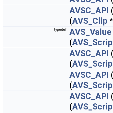
AVSC_API
(
AVS_Clip
*
AVS_Value
typedef
(
AVS_Scrip
AVSC_API
(
AVS_Scrip
AVSC_API
(
(
AVS_Scrip
AVSC_API
(
(
AVS_Scrip