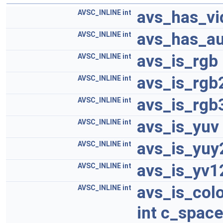
avs_has_vi
AVSC_INLINE
int
avs_has_au
AVSC_INLINE
int
avs_is_rgb
AVSC_INLINE
int
avs_is_rgb
AVSC_INLINE
int
avs_is_rgb
AVSC_INLINE
int
avs_is_yuv
AVSC_INLINE
int
avs_is_yuy
AVSC_INLINE
int
avs_is_yv1
AVSC_INLINE
int
avs_is_col
AVSC_INLINE
int
int
c_spac