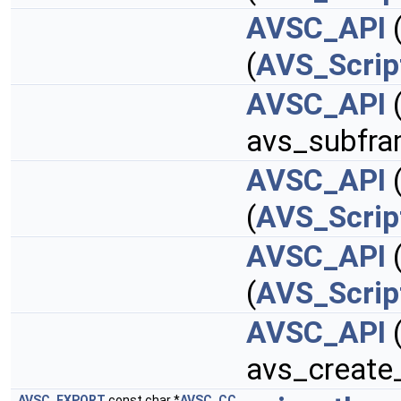
AVSC_API
(
AVS_Scrip
AVSC_API
avs_subfra
AVSC_API
(
AVS_Scrip
AVSC_API
(
AVS_Scrip
AVSC_API
avs_create
AVSC_EXPORT
const char *
AVSC_CC