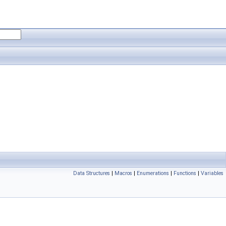
Data Structures
|
Macros
|
Enumerations
|
Functions
|
Variables