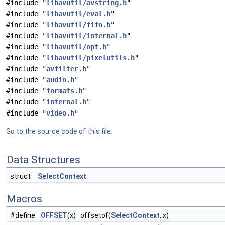
#include "
libavutil/avstring.h
"
#include "
libavutil/eval.h
"
#include "
libavutil/fifo.h
"
#include "
libavutil/internal.h
"
#include "
libavutil/opt.h
"
#include "
libavutil/pixelutils.h
"
#include "
avfilter.h
"
#include "
audio.h
"
#include "
formats.h
"
#include "
internal.h
"
#include "
video.h
"
Go to the source code of this file.
Data Structures
struct
SelectContext
Macros
#define
OFFSET
(x) offsetof(
SelectContext
, x)