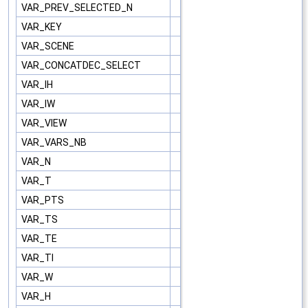
VAR_PREV_SELECTED_N
VAR_KEY
VAR_SCENE
VAR_CONCATDEC_SELECT
VAR_IH
VAR_IW
VAR_VIEW
VAR_VARS_NB
VAR_N
VAR_T
VAR_PTS
VAR_TS
VAR_TE
VAR_TI
VAR_W
VAR_H