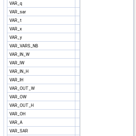
VAR_q
VAR_sar
VAR_t
VAR_x
VAR_y
VAR_VARS_NB
VAR_IN_W
VAR_IW
VAR_IN_H
VAR_IH
VAR_OUT_W
VAR_OW
VAR_OUT_H
VAR_OH
VAR_A
VAR_SAR