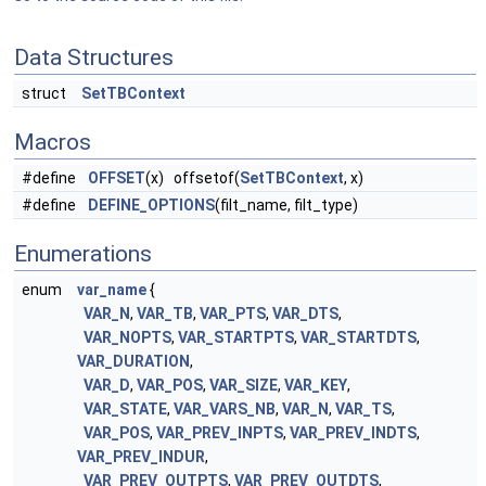
Data Structures
struct
SetTBContext
Macros
#define
OFFSET
(x) offsetof(
SetTBContext
, x)
#define
DEFINE_OPTIONS
(filt_name, filt_type)
Enumerations
enum
var_name
{
VAR_N
,
VAR_TB
,
VAR_PTS
,
VAR_DTS
,
VAR_NOPTS
,
VAR_STARTPTS
,
VAR_STARTDTS
,
VAR_DURATION
,
VAR_D
,
VAR_POS
,
VAR_SIZE
,
VAR_KEY
,
VAR_STATE
,
VAR_VARS_NB
,
VAR_N
,
VAR_TS
,
VAR_POS
,
VAR_PREV_INPTS
,
VAR_PREV_INDTS
,
VAR_PREV_INDUR
,
VAR_PREV_OUTPTS
,
VAR_PREV_OUTDTS
,