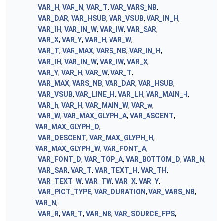
VAR_H
,
VAR_N
,
VAR_T
,
VAR_VARS_NB
,
VAR_DAR
,
VAR_HSUB
,
VAR_VSUB
,
VAR_IN_H
,
VAR_IH
,
VAR_IN_W
,
VAR_IW
,
VAR_SAR
,
VAR_X
,
VAR_Y
,
VAR_H
,
VAR_W
,
VAR_T
,
VAR_MAX
,
VARS_NB
,
VAR_IN_H
,
VAR_IH
,
VAR_IN_W
,
VAR_IW
,
VAR_X
,
VAR_Y
,
VAR_H
,
VAR_W
,
VAR_T
,
VAR_MAX
,
VARS_NB
,
VAR_DAR
,
VAR_HSUB
,
VAR_VSUB
,
VAR_LINE_H
,
VAR_LH
,
VAR_MAIN_H
,
VAR_h
,
VAR_H
,
VAR_MAIN_W
,
VAR_w
,
VAR_W
,
VAR_MAX_GLYPH_A
,
VAR_ASCENT
,
VAR_MAX_GLYPH_D
,
VAR_DESCENT
,
VAR_MAX_GLYPH_H
,
VAR_MAX_GLYPH_W
,
VAR_FONT_A
,
VAR_FONT_D
,
VAR_TOP_A
,
VAR_BOTTOM_D
,
VAR_N
,
VAR_SAR
,
VAR_T
,
VAR_TEXT_H
,
VAR_TH
,
VAR_TEXT_W
,
VAR_TW
,
VAR_X
,
VAR_Y
,
VAR_PICT_TYPE
,
VAR_DURATION
,
VAR_VARS_NB
,
VAR_N
,
VAR_R
,
VAR_T
,
VAR_NB
,
VAR_SOURCE_FPS
,