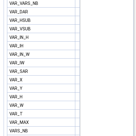
VAR_VARS_NB
VAR_DAR
VAR_HSUB
VAR_VSUB
VAR_IN_H
VAR_IH
VAR_IN_W
VAR_IW
VAR_SAR
VAR_X
VAR_Y
VAR_H
VAR_W
VAR_T
VAR_MAX
VARS_NB