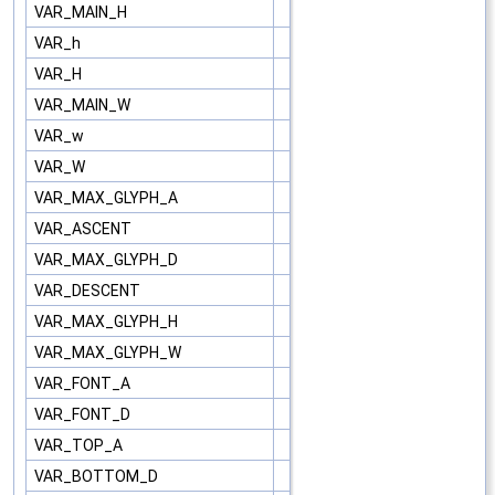
VAR_MAIN_H
VAR_h
VAR_H
VAR_MAIN_W
VAR_w
VAR_W
VAR_MAX_GLYPH_A
VAR_ASCENT
VAR_MAX_GLYPH_D
VAR_DESCENT
VAR_MAX_GLYPH_H
VAR_MAX_GLYPH_W
VAR_FONT_A
VAR_FONT_D
VAR_TOP_A
VAR_BOTTOM_D