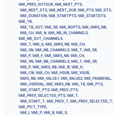
VAR_PREV_OUTDUR
,
VAR_NEXT_PTS
,
VAR_NEXT_DTS
,
VAR_NEXT_DUR
,
VAR_PTS
,
VAR_DTS
,
VAR_DURATION
,
VAR_STARTPTS
,
VAR_STARTDTS
,
VAR_TB
,
VAR_TB_OUT
,
VAR_SR
,
VAR_NOPTS
,
VAR_VARS_NB
,
VAR_CH
,
VAR_N
,
VAR_NB_IN_CHANNELS
,
VAR_NB_OUT_CHANNELS
,
VAR_T
,
VAR_S
,
VAR_VARS_NB
,
VAR_CH
,
VAR_SN
,
VAR_NB_CHANNELS
,
VAR_T
,
VAR_SR
,
VAR_P
,
VAR_F
,
VAR_VARS_NB
,
VAR_CH
,
VAR_SN
,
VAR_NB_CHANNELS
,
VAR_T
,
VAR_SR
,
VAR_P
,
VAR_VARS_NB
,
VAR_W
,
VAR_H
,
VAR_CW
,
VAR_CH
,
VAR_HSUB
,
VAR_VSUB
,
VARS_NB
,
VAR_VALUE1
,
VAR_VALUE2
,
VAR_FRAMEVAL
,
VAR_USERVAL
,
VAR_VARS_NB
,
VAR_TB
,
VAR_PTS
,
VAR_START_PTS
,
VAR_PREV_PTS
,
VAR_PREV_SELECTED_PTS
,
VAR_T
,
VAR_START_T
,
VAR_PREV_T
,
VAR_PREV_SELECTED_T
,
VAR_PICT_TYPE
,
VAR_I
,
VAR_P
,
VAR_B
,
VAR_S
,