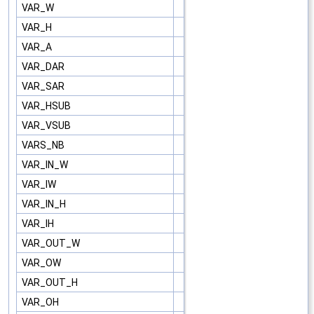
VAR_W
VAR_H
VAR_A
VAR_DAR
VAR_SAR
VAR_HSUB
VAR_VSUB
VARS_NB
VAR_IN_W
VAR_IW
VAR_IN_H
VAR_IH
VAR_OUT_W
VAR_OW
VAR_OUT_H
VAR_OH