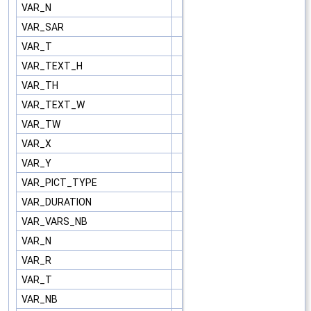
VAR_N
VAR_SAR
VAR_T
VAR_TEXT_H
VAR_TH
VAR_TEXT_W
VAR_TW
VAR_X
VAR_Y
VAR_PICT_TYPE
VAR_DURATION
VAR_VARS_NB
VAR_N
VAR_R
VAR_T
VAR_NB