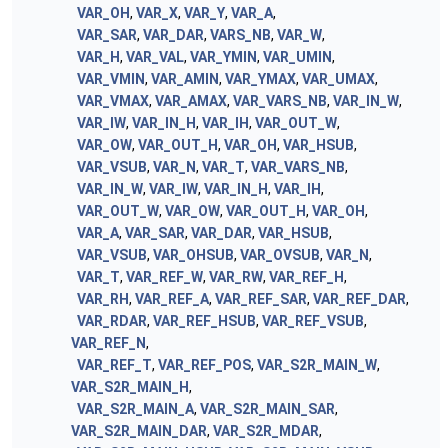
VAR_OH
,
VAR_X
,
VAR_Y
,
VAR_A
,
VAR_SAR
,
VAR_DAR
,
VARS_NB
,
VAR_W
,
VAR_H
,
VAR_VAL
,
VAR_YMIN
,
VAR_UMIN
,
VAR_VMIN
,
VAR_AMIN
,
VAR_YMAX
,
VAR_UMAX
,
VAR_VMAX
,
VAR_AMAX
,
VAR_VARS_NB
,
VAR_IN_W
,
VAR_IW
,
VAR_IN_H
,
VAR_IH
,
VAR_OUT_W
,
VAR_OW
,
VAR_OUT_H
,
VAR_OH
,
VAR_HSUB
,
VAR_VSUB
,
VAR_N
,
VAR_T
,
VAR_VARS_NB
,
VAR_IN_W
,
VAR_IW
,
VAR_IN_H
,
VAR_IH
,
VAR_OUT_W
,
VAR_OW
,
VAR_OUT_H
,
VAR_OH
,
VAR_A
,
VAR_SAR
,
VAR_DAR
,
VAR_HSUB
,
VAR_VSUB
,
VAR_OHSUB
,
VAR_OVSUB
,
VAR_N
,
VAR_T
,
VAR_REF_W
,
VAR_RW
,
VAR_REF_H
,
VAR_RH
,
VAR_REF_A
,
VAR_REF_SAR
,
VAR_REF_DAR
,
VAR_RDAR
,
VAR_REF_HSUB
,
VAR_REF_VSUB
,
VAR_REF_N
,
VAR_REF_T
,
VAR_REF_POS
,
VAR_S2R_MAIN_W
,
VAR_S2R_MAIN_H
,
VAR_S2R_MAIN_A
,
VAR_S2R_MAIN_SAR
,
VAR_S2R_MAIN_DAR
,
VAR_S2R_MDAR
,