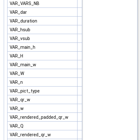
VAR_VARS_NB
VAR_dar
VAR_duration
VAR_hsub
VAR_vsub
VAR_main_h
VAR_H
VAR_main_w
VAR_W
VAR_n
VAR_pict_type
VAR_qr_w
VAR_w
VAR_rendered_padded_qr_w
VAR_Q
VAR_rendered_qr_w