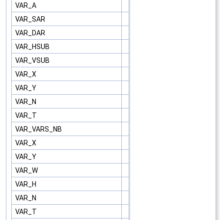
VAR_A
VAR_SAR
VAR_DAR
VAR_HSUB
VAR_VSUB
VAR_X
VAR_Y
VAR_N
VAR_T
VAR_VARS_NB
VAR_X
VAR_Y
VAR_W
VAR_H
VAR_N
VAR_T