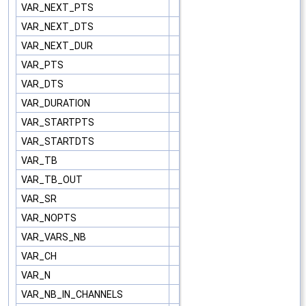
VAR_NEXT_PTS
VAR_NEXT_DTS
VAR_NEXT_DUR
VAR_PTS
VAR_DTS
VAR_DURATION
VAR_STARTPTS
VAR_STARTDTS
VAR_TB
VAR_TB_OUT
VAR_SR
VAR_NOPTS
VAR_VARS_NB
VAR_CH
VAR_N
VAR_NB_IN_CHANNELS