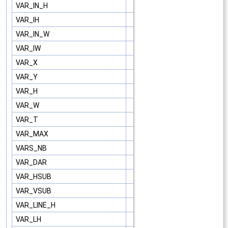
VAR_IN_H
VAR_IH
VAR_IN_W
VAR_IW
VAR_X
VAR_Y
VAR_H
VAR_W
VAR_T
VAR_MAX
VARS_NB
VAR_DAR
VAR_HSUB
VAR_VSUB
VAR_LINE_H
VAR_LH