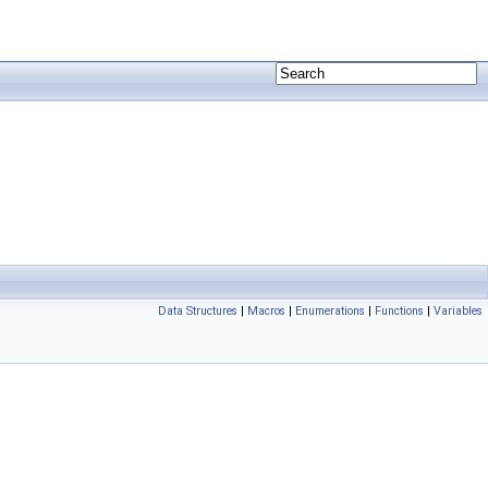
Data Structures
|
Macros
|
Enumerations
|
Functions
|
Variables