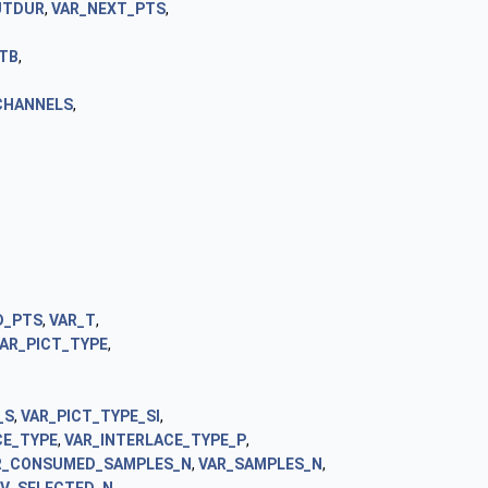
UTDUR
,
VAR_NEXT_PTS
,
TB
,
CHANNELS
,
D_PTS
,
VAR_T
,
AR_PICT_TYPE
,
_S
,
VAR_PICT_TYPE_SI
,
CE_TYPE
,
VAR_INTERLACE_TYPE_P
,
R_CONSUMED_SAMPLES_N
,
VAR_SAMPLES_N
,