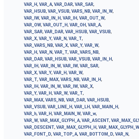
VAR_H
,
VAR_A
,
VAR_DAR
,
VAR_SAR
,
VAR_HSUB
,
VAR_VSUB
,
VARS_NB
,
VAR_IN_W
,
VAR_IW
,
VAR_IN_H
,
VAR_IH
,
VAR_OUT_W
,
VAR_OW
,
VAR_OUT_H
,
VAR_OH
,
VAR_A
,
VAR_SAR
,
VAR_DAR
,
VAR_HSUB
,
VAR_VSUB
,
VAR_X
,
VAR_Y
,
VAR_N
,
VAR_T
,
VAR_VARS_NB
,
VAR_X
,
VAR_Y
,
VAR_W
,
VAR_H
,
VAR_N
,
VAR_T
,
VAR_VARS_NB
,
VAR_DAR
,
VAR_HSUB
,
VAR_VSUB
,
VAR_IN_H
,
VAR_IH
,
VAR_IN_W
,
VAR_IW
,
VAR_SAR
,
VAR_X
,
VAR_Y
,
VAR_H
,
VAR_W
,
VAR_T
,
VAR_MAX
,
VARS_NB
,
VAR_IN_H
,
VAR_IH
,
VAR_IN_W
,
VAR_IW
,
VAR_X
,
VAR_Y
,
VAR_H
,
VAR_W
,
VAR_T
,
VAR_MAX
,
VARS_NB
,
VAR_DAR
,
VAR_HSUB
,
VAR_VSUB
,
VAR_LINE_H
,
VAR_LH
,
VAR_MAIN_H
,
VAR_h
,
VAR_H
,
VAR_MAIN_W
,
VAR_w
,
VAR_W
,
VAR_MAX_GLYPH_A
,
VAR_ASCENT
,
VAR_MAX_GL
VAR_DESCENT
,
VAR_MAX_GLYPH_H
,
VAR_MAX_GLYPH_
VAR_FONT_D
,
VAR_TOP_A
,
VAR_BOTTOM_D
,
VAR_N
,