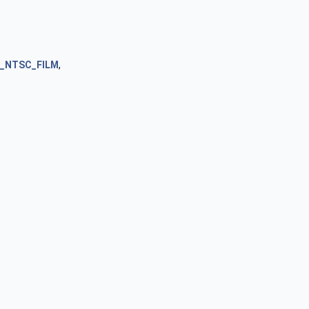
S_NTSC_FILM
,