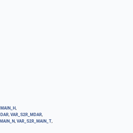
_MAIN_H
,
_DAR
,
VAR_S2R_MDAR
,
MAIN_N
,
VAR_S2R_MAIN_T
,