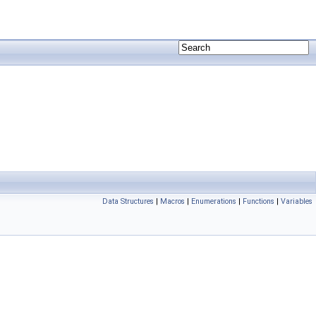
Data Structures
|
Macros
|
Enumerations
|
Functions
|
Variables