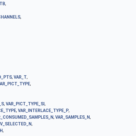
TB
,
CHANNELS
,
D_PTS
,
VAR_T
,
AR_PICT_TYPE
,
_S
,
VAR_PICT_TYPE_SI
,
CE_TYPE
,
VAR_INTERLACE_TYPE_P
,
R_CONSUMED_SAMPLES_N
,
VAR_SAMPLES_N
,
EV_SELECTED_N
,
IH
,