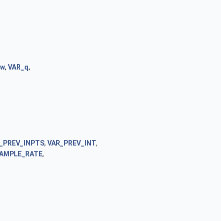
_w
,
VAR_q
,
_PREV_INPTS
,
VAR_PREV_INT
,
AMPLE_RATE
,