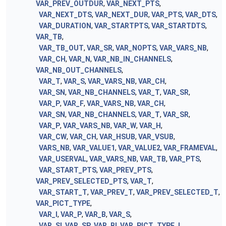
VAR_PREV_OUTDUR
,
VAR_NEXT_PTS
,
VAR_NEXT_DTS
,
VAR_NEXT_DUR
,
VAR_PTS
,
VAR_DTS
,
VAR_DURATION
,
VAR_STARTPTS
,
VAR_STARTDTS
,
VAR_TB
,
VAR_TB_OUT
,
VAR_SR
,
VAR_NOPTS
,
VAR_VARS_NB
,
VAR_CH
,
VAR_N
,
VAR_NB_IN_CHANNELS
,
VAR_NB_OUT_CHANNELS
,
VAR_T
,
VAR_S
,
VAR_VARS_NB
,
VAR_CH
,
VAR_SN
,
VAR_NB_CHANNELS
,
VAR_T
,
VAR_SR
,
VAR_P
,
VAR_F
,
VAR_VARS_NB
,
VAR_CH
,
VAR_SN
,
VAR_NB_CHANNELS
,
VAR_T
,
VAR_SR
,
VAR_P
,
VAR_VARS_NB
,
VAR_W
,
VAR_H
,
VAR_CW
,
VAR_CH
,
VAR_HSUB
,
VAR_VSUB
,
VARS_NB
,
VAR_VALUE1
,
VAR_VALUE2
,
VAR_FRAMEVAL
,
VAR_USERVAL
,
VAR_VARS_NB
,
VAR_TB
,
VAR_PTS
,
VAR_START_PTS
,
VAR_PREV_PTS
,
VAR_PREV_SELECTED_PTS
,
VAR_T
,
VAR_START_T
,
VAR_PREV_T
,
VAR_PREV_SELECTED_T
,
VAR_PICT_TYPE
,
VAR_I
,
VAR_P
,
VAR_B
,
VAR_S
,
VAR_SI
,
VAR_SP
,
VAR_BI
,
VAR_PICT_TYPE_I
,