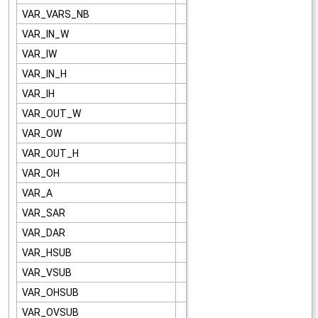
VAR_VARS_NB
VAR_IN_W
VAR_IW
VAR_IN_H
VAR_IH
VAR_OUT_W
VAR_OW
VAR_OUT_H
VAR_OH
VAR_A
VAR_SAR
VAR_DAR
VAR_HSUB
VAR_VSUB
VAR_OHSUB
VAR_OVSUB