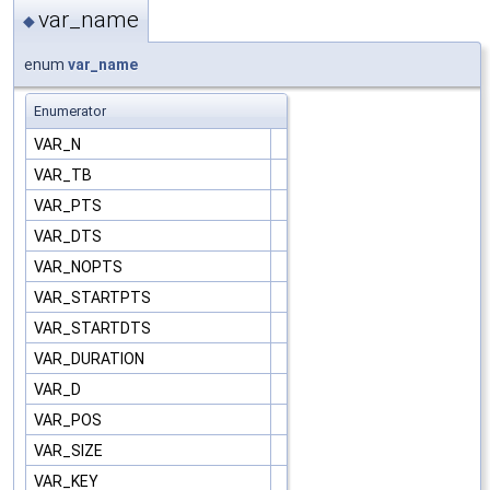
var_name
◆
enum
var_name
Enumerator
VAR_N
VAR_TB
VAR_PTS
VAR_DTS
VAR_NOPTS
VAR_STARTPTS
VAR_STARTDTS
VAR_DURATION
VAR_D
VAR_POS
VAR_SIZE
VAR_KEY