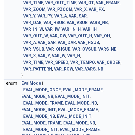
VAR_TIME
,
VAR_OUT_TIME
,
VAR_OT
,
VAR_FRAME
,
VAR_ZOOM
,
VAR_PZOOM
,
VAR_X
,
VAR_PX
,
VAR_Y
,
VAR_PY
,
VAR_A
,
VAR_SAR
,
VAR_DAR
,
VAR_HSUB
,
VAR_VSUB
,
VARS_NB
,
VAR_IN_W
,
VAR_IW
,
VAR_IN_H
,
VAR_IH
,
VAR_OUT_W
,
VAR_OW
,
VAR_OUT_H
,
VAR_OH
,
VAR_A
,
VAR_SAR
,
VAR_DAR
,
VAR_HSUB
,
VAR_VSUB
,
VAR_OHSUB
,
VAR_OVSUB
,
VARS_NB
,
VAR_X
,
VAR_Y
,
VAR_W
,
VAR_H
,
VAR_TIME
,
VAR_SPEED
,
VAR_TEMPO
,
VAR_ORDER
,
VAR_PATTERN
,
VAR_ROW
,
VAR_VARS_NB
}
enum
EvalMode
{
EVAL_MODE_ONCE
,
EVAL_MODE_FRAME
,
EVAL_MODE_NB
,
EVAL_MODE_INIT
,
EVAL_MODE_FRAME
,
EVAL_MODE_NB
,
EVAL_MODE_INIT
,
EVAL_MODE_FRAME
,
EVAL_MODE_NB
,
EVAL_MODE_INIT
,
EVAL_MODE_FRAME
,
EVAL_MODE_NB
,
EVAL_MODE_INIT
,
EVAL_MODE_FRAME
,