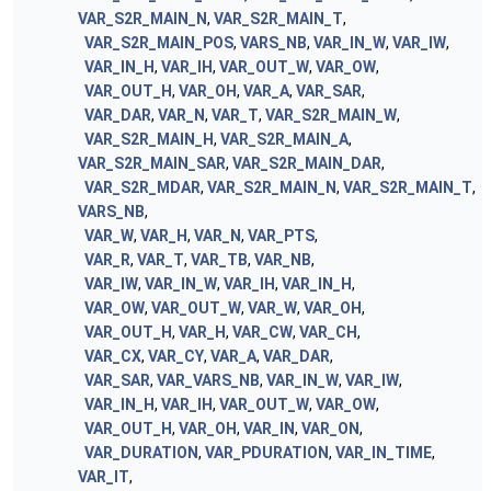
VAR_S2R_MAIN_N
,
VAR_S2R_MAIN_T
,
VAR_S2R_MAIN_POS
,
VARS_NB
,
VAR_IN_W
,
VAR_IW
,
VAR_IN_H
,
VAR_IH
,
VAR_OUT_W
,
VAR_OW
,
VAR_OUT_H
,
VAR_OH
,
VAR_A
,
VAR_SAR
,
VAR_DAR
,
VAR_N
,
VAR_T
,
VAR_S2R_MAIN_W
,
VAR_S2R_MAIN_H
,
VAR_S2R_MAIN_A
,
VAR_S2R_MAIN_SAR
,
VAR_S2R_MAIN_DAR
,
VAR_S2R_MDAR
,
VAR_S2R_MAIN_N
,
VAR_S2R_MAIN_T
,
VARS_NB
,
VAR_W
,
VAR_H
,
VAR_N
,
VAR_PTS
,
VAR_R
,
VAR_T
,
VAR_TB
,
VAR_NB
,
VAR_IW
,
VAR_IN_W
,
VAR_IH
,
VAR_IN_H
,
VAR_OW
,
VAR_OUT_W
,
VAR_W
,
VAR_OH
,
VAR_OUT_H
,
VAR_H
,
VAR_CW
,
VAR_CH
,
VAR_CX
,
VAR_CY
,
VAR_A
,
VAR_DAR
,
VAR_SAR
,
VAR_VARS_NB
,
VAR_IN_W
,
VAR_IW
,
VAR_IN_H
,
VAR_IH
,
VAR_OUT_W
,
VAR_OW
,
VAR_OUT_H
,
VAR_OH
,
VAR_IN
,
VAR_ON
,
VAR_DURATION
,
VAR_PDURATION
,
VAR_IN_TIME
,
VAR_IT
,