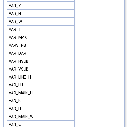
VAR_Y
VAR_H
VAR_W
VAR_T
VAR_MAX
VARS_NB
VAR_DAR
VAR_HSUB
VAR_VSUB
VAR_LINE_H
VAR_LH
VAR_MAIN_H
VAR_h
VAR_H
VAR_MAIN_W
VAR_w