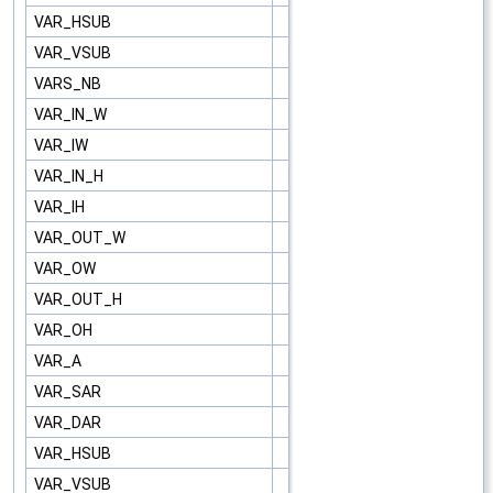
VAR_HSUB
VAR_VSUB
VARS_NB
VAR_IN_W
VAR_IW
VAR_IN_H
VAR_IH
VAR_OUT_W
VAR_OW
VAR_OUT_H
VAR_OH
VAR_A
VAR_SAR
VAR_DAR
VAR_HSUB
VAR_VSUB