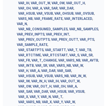
VAR_IH
,
VAR_OUT_W
,
VAR_OW
,
VAR_OUT_H
,
VAR_OH
,
VAR_A
,
VAR_SAR
,
VAR_DAR
,
VAR_HSUB
,
VAR_VSUB
,
VAR_OHSUB
,
VAR_OVSUB
,
VARS_NB
,
VAR_FRAME_RATE
,
VAR_INTERLACED
,
VAR_N
,
VAR_NB_CONSUMED_SAMPLES
,
VAR_NB_SAMPLES
,
VAR_PREV_INPTS
,
VAR_PREV_INT
,
VAR_PREV_OUTPTS
,
VAR_PREV_OUTT
,
VAR_PTS
,
VAR_SAMPLE_RATE
,
VAR_STARTPTS
,
VAR_STARTT
,
VAR_T
,
VAR_TB
,
VAR_RTCTIME
,
VAR_RTCSTART
,
VAR_S
,
VAR_SR
,
VAR_FR
,
VAR_T_CHANGE
,
VAR_VARS_NB
,
VAR_AVTB
,
VAR_INTB
,
VAR_SR
,
VAR_VARS_NB
,
VAR_W
,
VAR_H
,
VAR_A
,
VAR_DAR
,
VAR_SAR
,
VAR_HSUB
,
VAR_VSUB
,
VARS_NB
,
VAR_IN_W
,
VAR_IW
,
VAR_IN_H
,
VAR_IH
,
VAR_OUT_W
,
VAR_OW
,
VAR_OUT_H
,
VAR_OH
,
VAR_A
,
VAR_SAR
,
VAR_DAR
,
VAR_HSUB
,
VAR_VSUB
,
VAR_X
,
VAR_Y
,
VAR_N
,
VAR_T
,
VAR_VARS_NB
,
VAR_X
,
VAR_Y
,
VAR_W
,