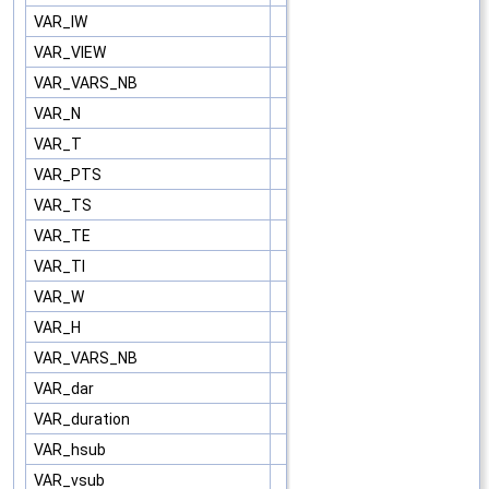
VAR_IW
VAR_VIEW
VAR_VARS_NB
VAR_N
VAR_T
VAR_PTS
VAR_TS
VAR_TE
VAR_TI
VAR_W
VAR_H
VAR_VARS_NB
VAR_dar
VAR_duration
VAR_hsub
VAR_vsub