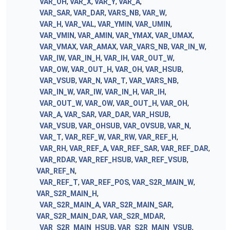
VAR_OH
,
VAR_X
,
VAR_Y
,
VAR_A
,
VAR_SAR
,
VAR_DAR
,
VARS_NB
,
VAR_W
,
VAR_H
,
VAR_VAL
,
VAR_YMIN
,
VAR_UMIN
,
VAR_VMIN
,
VAR_AMIN
,
VAR_YMAX
,
VAR_UMAX
,
VAR_VMAX
,
VAR_AMAX
,
VAR_VARS_NB
,
VAR_IN_W
,
VAR_IW
,
VAR_IN_H
,
VAR_IH
,
VAR_OUT_W
,
VAR_OW
,
VAR_OUT_H
,
VAR_OH
,
VAR_HSUB
,
VAR_VSUB
,
VAR_N
,
VAR_T
,
VAR_VARS_NB
,
VAR_IN_W
,
VAR_IW
,
VAR_IN_H
,
VAR_IH
,
VAR_OUT_W
,
VAR_OW
,
VAR_OUT_H
,
VAR_OH
,
VAR_A
,
VAR_SAR
,
VAR_DAR
,
VAR_HSUB
,
VAR_VSUB
,
VAR_OHSUB
,
VAR_OVSUB
,
VAR_N
,
VAR_T
,
VAR_REF_W
,
VAR_RW
,
VAR_REF_H
,
VAR_RH
,
VAR_REF_A
,
VAR_REF_SAR
,
VAR_REF_DAR
,
VAR_RDAR
,
VAR_REF_HSUB
,
VAR_REF_VSUB
,
VAR_REF_N
,
VAR_REF_T
,
VAR_REF_POS
,
VAR_S2R_MAIN_W
,
VAR_S2R_MAIN_H
,
VAR_S2R_MAIN_A
,
VAR_S2R_MAIN_SAR
,
VAR_S2R_MAIN_DAR
,
VAR_S2R_MDAR
,
VAR_S2R_MAIN_HSUB
,
VAR_S2R_MAIN_VSUB
,