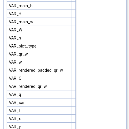
VAR_main_h
VAR_H
VAR_main_w
VAR_W
VAR_n
VAR_pict_type
VAR_qr_w
VAR_w
VAR_rendered_padded_qr_w
VAR_Q
VAR_rendered_qr_w
VAR_q
VAR_sar
VAR_t
VAR_x
VAR_y