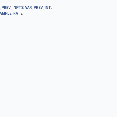
_PREV_INPTS
,
VAR_PREV_INT
,
AMPLE_RATE
,