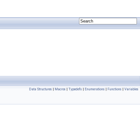
Data Structures
|
Macros
|
Typedefs
|
Enumerations
|
Functions
|
Variables