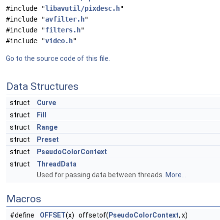
#include "
libavutil/pixdesc.h
"
#include "
avfilter.h
"
#include "
filters.h
"
#include "
video.h
"
Go to the source code of this file.
Data Structures
struct
Curve
struct
Fill
struct
Range
struct
Preset
struct
PseudoColorContext
struct
ThreadData
Used for passing data between threads.
More...
Macros
#define
OFFSET
(x) offsetof(
PseudoColorContext
, x)