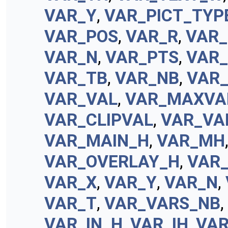
VAR_Y
,
VAR_PICT_TYP
VAR_POS
,
VAR_R
,
VAR_
VAR_N
,
VAR_PTS
,
VAR
VAR_TB
,
VAR_NB
,
VAR
VAR_VAL
,
VAR_MAXVA
VAR_CLIPVAL
,
VAR_VA
VAR_MAIN_H
,
VAR_MH
VAR_OVERLAY_H
,
VAR
VAR_X
,
VAR_Y
,
VAR_N
,
VAR_T
,
VAR_VARS_NB
,
VAR_IN_H
,
VAR_IH
,
VA