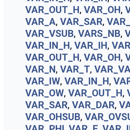
VAR_OUT_H
,
VAR_OH
,
VAR_A
,
VAR_SAR
,
VAR
VAR_VSUB
,
VARS_NB
,
VAR_IN_H
,
VAR_IH
,
VA
VAR_OUT_H
,
VAR_OH
,
VAR_N
,
VAR_T
,
VAR_V
VAR_IW
,
VAR_IN_H
,
VAR
VAR_OW
,
VAR_OUT_H
,
VAR_SAR
,
VAR_DAR
,
V
VAR_OHSUB
,
VAR_OVS
VAR_PHI
,
VAR_E
,
VAR_