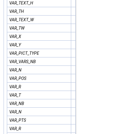
VAR_TEXT_H
VAR_TH
VAR_TEXT_W
VAR_TW
VAR_X
VAR_Y
VAR_PICT_TYPE
VAR_VARS_NB
VAR_N
VAR_POS
VAR_R
VAR_T
VAR_NB
VAR_N
VAR_PTS
VAR_R