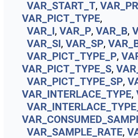
VAR_START_T
,
VAR_PR
VAR_PICT_TYPE
,
VAR_I
,
VAR_P
,
VAR_B
,
VAR_SI
,
VAR_SP
,
VAR_B
VAR_PICT_TYPE_P
,
VA
VAR_PICT_TYPE_S
,
VAR
VAR_PICT_TYPE_SP
,
V
VAR_INTERLACE_TYPE
,
VAR_INTERLACE_TYPE
VAR_CONSUMED_SAMP
VAR_SAMPLE_RATE
,
V