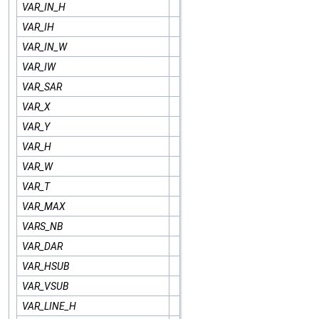
VAR_IN_H
VAR_IH
VAR_IN_W
VAR_IW
VAR_SAR
VAR_X
VAR_Y
VAR_H
VAR_W
VAR_T
VAR_MAX
VARS_NB
VAR_DAR
VAR_HSUB
VAR_VSUB
VAR_LINE_H