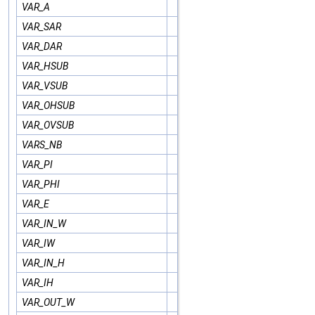
VAR_A
VAR_SAR
VAR_DAR
VAR_HSUB
VAR_VSUB
VAR_OHSUB
VAR_OVSUB
VARS_NB
VAR_PI
VAR_PHI
VAR_E
VAR_IN_W
VAR_IW
VAR_IN_H
VAR_IH
VAR_OUT_W