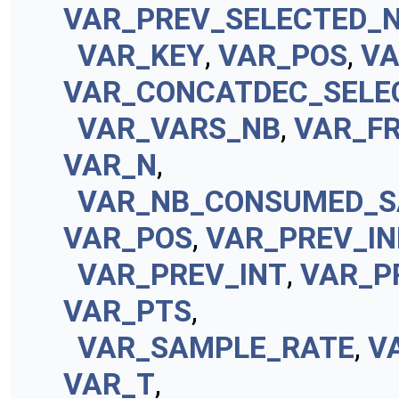
VAR_PREV_SELECTED_
VAR_KEY
,
VAR_POS
,
VA
VAR_CONCATDEC_SELE
VAR_VARS_NB
,
VAR_F
VAR_N
,
VAR_NB_CONSUMED_S
VAR_POS
,
VAR_PREV_IN
VAR_PREV_INT
,
VAR_P
VAR_PTS
,
VAR_SAMPLE_RATE
,
V
VAR_T
,