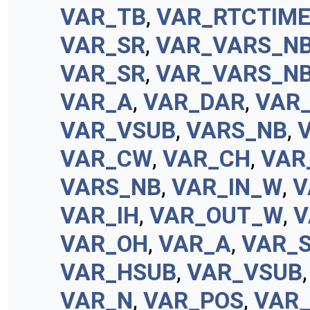
VAR_TB
,
VAR_RTCTIM
VAR_SR
,
VAR_VARS_N
VAR_SR
,
VAR_VARS_N
VAR_A
,
VAR_DAR
,
VAR
VAR_VSUB
,
VARS_NB
,
VAR_CW
,
VAR_CH
,
VAR
VARS_NB
,
VAR_IN_W
,
V
VAR_IH
,
VAR_OUT_W
,
V
VAR_OH
,
VAR_A
,
VAR_
VAR_HSUB
,
VAR_VSUB
VAR_N
,
VAR_POS
,
VAR