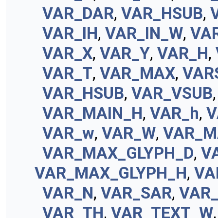
VAR_DAR
,
VAR_HSUB
,
VAR_IH
,
VAR_IN_W
,
VA
VAR_X
,
VAR_Y
,
VAR_H
,
VAR_T
,
VAR_MAX
,
VAR
VAR_HSUB
,
VAR_VSUB
VAR_MAIN_H
,
VAR_h
,
V
VAR_w
,
VAR_W
,
VAR_M
VAR_MAX_GLYPH_D
,
V
VAR_MAX_GLYPH_H
,
VA
VAR_N
,
VAR_SAR
,
VAR
VAR_TH
,
VAR_TEXT_W