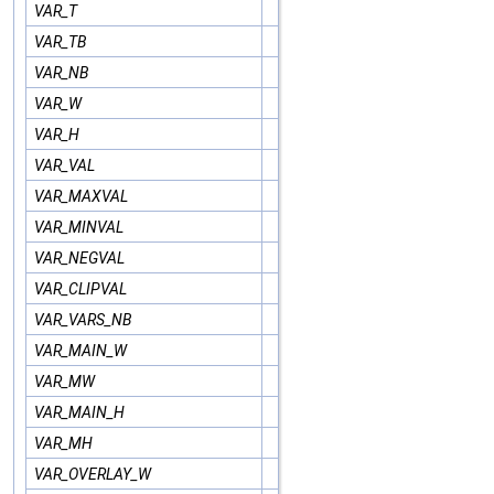
VAR_T
VAR_TB
VAR_NB
VAR_W
VAR_H
VAR_VAL
VAR_MAXVAL
VAR_MINVAL
VAR_NEGVAL
VAR_CLIPVAL
VAR_VARS_NB
VAR_MAIN_W
VAR_MW
VAR_MAIN_H
VAR_MH
VAR_OVERLAY_W