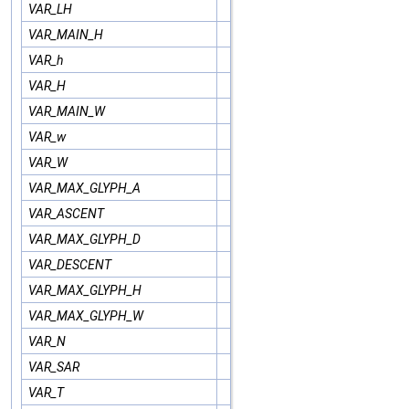
VAR_LH
VAR_MAIN_H
VAR_h
VAR_H
VAR_MAIN_W
VAR_w
VAR_W
VAR_MAX_GLYPH_A
VAR_ASCENT
VAR_MAX_GLYPH_D
VAR_DESCENT
VAR_MAX_GLYPH_H
VAR_MAX_GLYPH_W
VAR_N
VAR_SAR
VAR_T