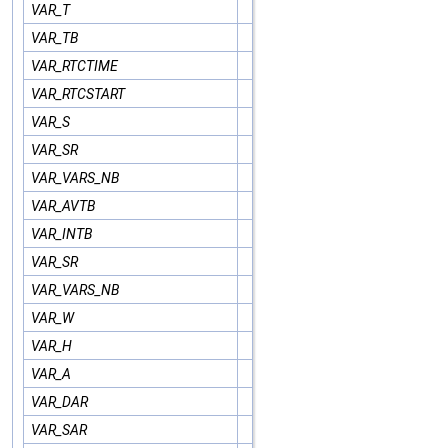
VAR_T
VAR_TB
VAR_RTCTIME
VAR_RTCSTART
VAR_S
VAR_SR
VAR_VARS_NB
VAR_AVTB
VAR_INTB
VAR_SR
VAR_VARS_NB
VAR_W
VAR_H
VAR_A
VAR_DAR
VAR_SAR