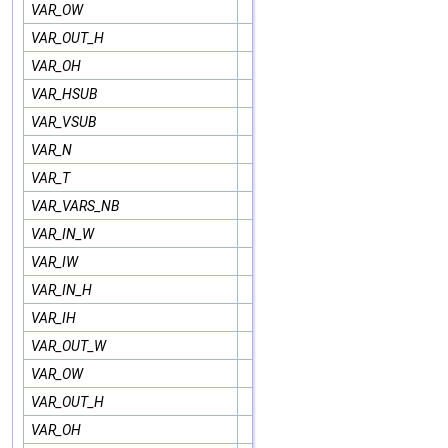
VAR_OW
VAR_OUT_H
VAR_OH
VAR_HSUB
VAR_VSUB
VAR_N
VAR_T
VAR_VARS_NB
VAR_IN_W
VAR_IW
VAR_IN_H
VAR_IH
VAR_OUT_W
VAR_OW
VAR_OUT_H
VAR_OH