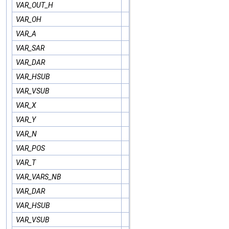
VAR_OUT_H
VAR_OH
VAR_A
VAR_SAR
VAR_DAR
VAR_HSUB
VAR_VSUB
VAR_X
VAR_Y
VAR_N
VAR_POS
VAR_T
VAR_VARS_NB
VAR_DAR
VAR_HSUB
VAR_VSUB