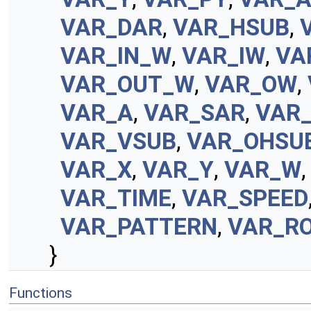
VAR_DAR
,
VAR_HSUB
,
VAR_IN_W
,
VAR_IW
,
VA
VAR_OUT_W
,
VAR_OW
,
VAR_A
,
VAR_SAR
,
VAR
VAR_VSUB
,
VAR_OHSU
VAR_X
,
VAR_Y
,
VAR_W
VAR_TIME
,
VAR_SPEED
VAR_PATTERN
,
VAR_R
}
Functions