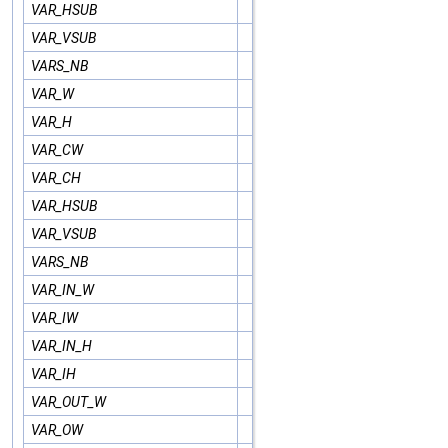
VAR_HSUB
VAR_VSUB
VARS_NB
VAR_W
VAR_H
VAR_CW
VAR_CH
VAR_HSUB
VAR_VSUB
VARS_NB
VAR_IN_W
VAR_IW
VAR_IN_H
VAR_IH
VAR_OUT_W
VAR_OW