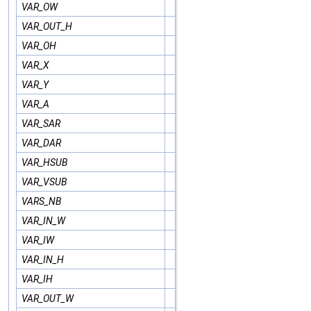
VAR_OW
VAR_OUT_H
VAR_OH
VAR_X
VAR_Y
VAR_A
VAR_SAR
VAR_DAR
VAR_HSUB
VAR_VSUB
VARS_NB
VAR_IN_W
VAR_IW
VAR_IN_H
VAR_IH
VAR_OUT_W