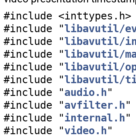
#include <inttypes.h>
#include "
libavutil/e
#include "
libavutil/i
#include "
libavutil/m
#include "
libavutil/o
#include "
libavutil/t
#include "
audio.h
"
#include "
avfilter.h
"
#include "
internal.h
"
#include "
video.h
"