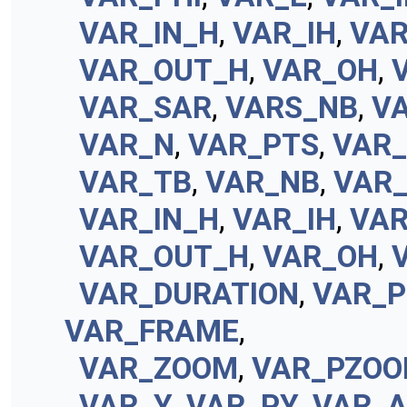
VAR_IN_H
,
VAR_IH
,
VA
VAR_OUT_H
,
VAR_OH
,
VAR_SAR
,
VARS_NB
,
V
VAR_N
,
VAR_PTS
,
VAR
VAR_TB
,
VAR_NB
,
VAR_
VAR_IN_H
,
VAR_IH
,
VA
VAR_OUT_H
,
VAR_OH
,
VAR_DURATION
,
VAR_P
VAR_FRAME
,
VAR_ZOOM
,
VAR_PZO
VAR_Y
,
VAR_PY
,
VAR_