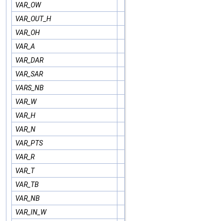
VAR_OW
VAR_OUT_H
VAR_OH
VAR_A
VAR_DAR
VAR_SAR
VARS_NB
VAR_W
VAR_H
VAR_N
VAR_PTS
VAR_R
VAR_T
VAR_TB
VAR_NB
VAR_IN_W