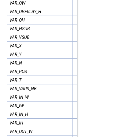
VAR_OW
VAR_OVERLAY_H
VAR_OH
VAR_HSUB
VAR_VSUB
VAR_X
VAR_Y
VAR_N
VAR_POS
VAR_T
VAR_VARS_NB
VAR_IN_W
VAR_IW
VAR_IN_H
VAR_IH
VAR_OUT_W