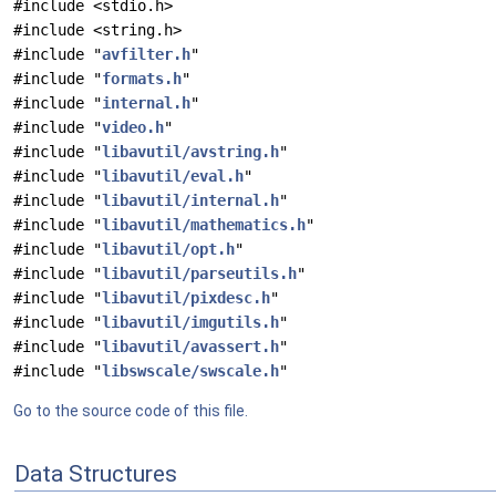
#include <stdio.h>
#include <string.h>
#include "
avfilter.h
"
#include "
formats.h
"
#include "
internal.h
"
#include "
video.h
"
#include "
libavutil/avstring.h
"
#include "
libavutil/eval.h
"
#include "
libavutil/internal.h
"
#include "
libavutil/mathematics.h
"
#include "
libavutil/opt.h
"
#include "
libavutil/parseutils.h
"
#include "
libavutil/pixdesc.h
"
#include "
libavutil/imgutils.h
"
#include "
libavutil/avassert.h
"
#include "
libswscale/swscale.h
"
Go to the source code of this file.
Data Structures