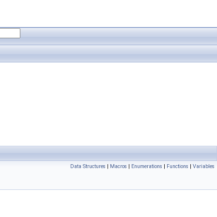
Data Structures
|
Macros
|
Enumerations
|
Functions
|
Variables