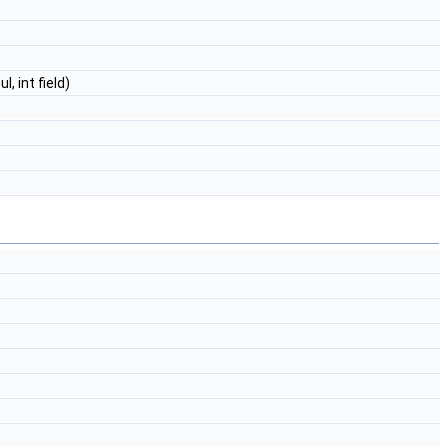
ul, int field)