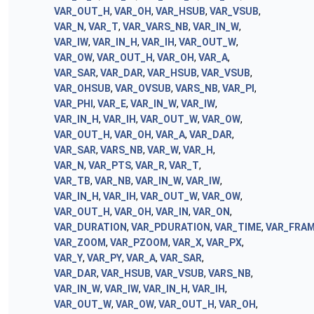
VAR_OUT_H
,
VAR_OH
,
VAR_HSUB
,
VAR_VSUB
,
VAR_N
,
VAR_T
,
VAR_VARS_NB
,
VAR_IN_W
,
VAR_IW
,
VAR_IN_H
,
VAR_IH
,
VAR_OUT_W
,
VAR_OW
,
VAR_OUT_H
,
VAR_OH
,
VAR_A
,
VAR_SAR
,
VAR_DAR
,
VAR_HSUB
,
VAR_VSUB
,
VAR_OHSUB
,
VAR_OVSUB
,
VARS_NB
,
VAR_PI
,
VAR_PHI
,
VAR_E
,
VAR_IN_W
,
VAR_IW
,
VAR_IN_H
,
VAR_IH
,
VAR_OUT_W
,
VAR_OW
,
VAR_OUT_H
,
VAR_OH
,
VAR_A
,
VAR_DAR
,
VAR_SAR
,
VARS_NB
,
VAR_W
,
VAR_H
,
VAR_N
,
VAR_PTS
,
VAR_R
,
VAR_T
,
VAR_TB
,
VAR_NB
,
VAR_IN_W
,
VAR_IW
,
VAR_IN_H
,
VAR_IH
,
VAR_OUT_W
,
VAR_OW
,
VAR_OUT_H
,
VAR_OH
,
VAR_IN
,
VAR_ON
,
VAR_DURATION
,
VAR_PDURATION
,
VAR_TIME
,
VAR_FRA
VAR_ZOOM
,
VAR_PZOOM
,
VAR_X
,
VAR_PX
,
VAR_Y
,
VAR_PY
,
VAR_A
,
VAR_SAR
,
VAR_DAR
,
VAR_HSUB
,
VAR_VSUB
,
VARS_NB
,
VAR_IN_W
,
VAR_IW
,
VAR_IN_H
,
VAR_IH
,
VAR_OUT_W
,
VAR_OW
,
VAR_OUT_H
,
VAR_OH
,