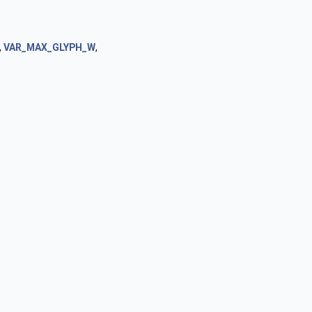
,
VAR_MAX_GLYPH_W
,