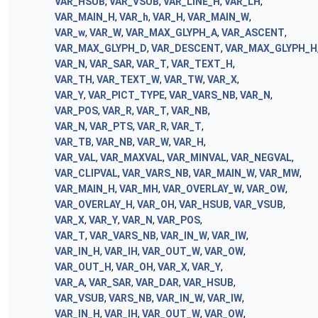
VAR_HSUB
,
VAR_VSUB
,
VAR_LINE_H
,
VAR_LH
,
VAR_MAIN_H
,
VAR_h
,
VAR_H
,
VAR_MAIN_W
,
VAR_w
,
VAR_W
,
VAR_MAX_GLYPH_A
,
VAR_ASCENT
,
VAR_MAX_GLYPH_D
,
VAR_DESCENT
,
VAR_MAX_GLYPH_H
VAR_N
,
VAR_SAR
,
VAR_T
,
VAR_TEXT_H
,
VAR_TH
,
VAR_TEXT_W
,
VAR_TW
,
VAR_X
,
VAR_Y
,
VAR_PICT_TYPE
,
VAR_VARS_NB
,
VAR_N
,
VAR_POS
,
VAR_R
,
VAR_T
,
VAR_NB
,
VAR_N
,
VAR_PTS
,
VAR_R
,
VAR_T
,
VAR_TB
,
VAR_NB
,
VAR_W
,
VAR_H
,
VAR_VAL
,
VAR_MAXVAL
,
VAR_MINVAL
,
VAR_NEGVAL
,
VAR_CLIPVAL
,
VAR_VARS_NB
,
VAR_MAIN_W
,
VAR_MW
,
VAR_MAIN_H
,
VAR_MH
,
VAR_OVERLAY_W
,
VAR_OW
,
VAR_OVERLAY_H
,
VAR_OH
,
VAR_HSUB
,
VAR_VSUB
,
VAR_X
,
VAR_Y
,
VAR_N
,
VAR_POS
,
VAR_T
,
VAR_VARS_NB
,
VAR_IN_W
,
VAR_IW
,
VAR_IN_H
,
VAR_IH
,
VAR_OUT_W
,
VAR_OW
,
VAR_OUT_H
,
VAR_OH
,
VAR_X
,
VAR_Y
,
VAR_A
,
VAR_SAR
,
VAR_DAR
,
VAR_HSUB
,
VAR_VSUB
,
VARS_NB
,
VAR_IN_W
,
VAR_IW
,
VAR_IN_H
,
VAR_IH
,
VAR_OUT_W
,
VAR_OW
,