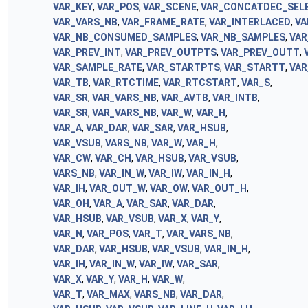
VAR_KEY
,
VAR_POS
,
VAR_SCENE
,
VAR_CONCATDEC_SEL
VAR_VARS_NB
,
VAR_FRAME_RATE
,
VAR_INTERLACED
,
VA
VAR_NB_CONSUMED_SAMPLES
,
VAR_NB_SAMPLES
,
VAR
VAR_PREV_INT
,
VAR_PREV_OUTPTS
,
VAR_PREV_OUTT
,
VAR_SAMPLE_RATE
,
VAR_STARTPTS
,
VAR_STARTT
,
VAR
VAR_TB
,
VAR_RTCTIME
,
VAR_RTCSTART
,
VAR_S
,
VAR_SR
,
VAR_VARS_NB
,
VAR_AVTB
,
VAR_INTB
,
VAR_SR
,
VAR_VARS_NB
,
VAR_W
,
VAR_H
,
VAR_A
,
VAR_DAR
,
VAR_SAR
,
VAR_HSUB
,
VAR_VSUB
,
VARS_NB
,
VAR_W
,
VAR_H
,
VAR_CW
,
VAR_CH
,
VAR_HSUB
,
VAR_VSUB
,
VARS_NB
,
VAR_IN_W
,
VAR_IW
,
VAR_IN_H
,
VAR_IH
,
VAR_OUT_W
,
VAR_OW
,
VAR_OUT_H
,
VAR_OH
,
VAR_A
,
VAR_SAR
,
VAR_DAR
,
VAR_HSUB
,
VAR_VSUB
,
VAR_X
,
VAR_Y
,
VAR_N
,
VAR_POS
,
VAR_T
,
VAR_VARS_NB
,
VAR_DAR
,
VAR_HSUB
,
VAR_VSUB
,
VAR_IN_H
,
VAR_IH
,
VAR_IN_W
,
VAR_IW
,
VAR_SAR
,
VAR_X
,
VAR_Y
,
VAR_H
,
VAR_W
,
VAR_T
,
VAR_MAX
,
VARS_NB
,
VAR_DAR
,