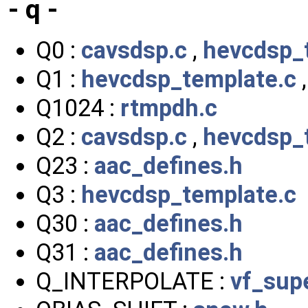
- q -
Q0 :
cavsdsp.c
,
hevcdsp_
Q1 :
hevcdsp_template.c
Q1024 :
rtmpdh.c
Q2 :
cavsdsp.c
,
hevcdsp_
Q23 :
aac_defines.h
Q3 :
hevcdsp_template.c
Q30 :
aac_defines.h
Q31 :
aac_defines.h
Q_INTERPOLATE :
vf_sup