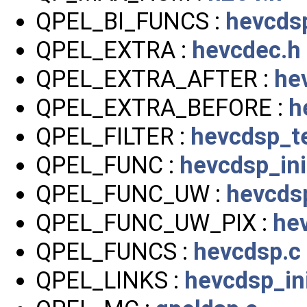
QPEL_BI_FUNCS :
hevcds
QPEL_EXTRA :
hevcdec.h
QPEL_EXTRA_AFTER :
he
QPEL_EXTRA_BEFORE :
h
QPEL_FILTER :
hevcdsp_t
QPEL_FUNC :
hevcdsp_ini
QPEL_FUNC_UW :
hevcdsp
QPEL_FUNC_UW_PIX :
he
QPEL_FUNCS :
hevcdsp.c
QPEL_LINKS :
hevcdsp_ini