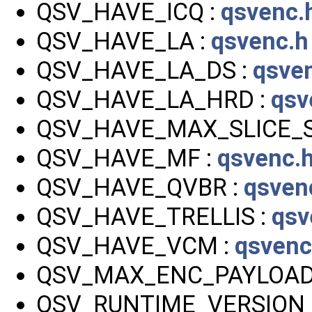
QSV_HAVE_ICQ :
qsvenc.
QSV_HAVE_LA :
qsvenc.h
QSV_HAVE_LA_DS :
qsve
QSV_HAVE_LA_HRD :
qsv
QSV_HAVE_MAX_SLICE_S
QSV_HAVE_MF :
qsvenc.
QSV_HAVE_QVBR :
qsven
QSV_HAVE_TRELLIS :
qsv
QSV_HAVE_VCM :
qsvenc
QSV_MAX_ENC_PAYLOAD
QSV_RUNTIME_VERSION_