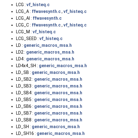
LCG :
vf_histeq.c
LCG_A :
ffwavesynth.c
,
vf_histeq.c
LCG_AI :
ffwavesynth.c
LCG_C :
ffwavesynth.c
,
vf_histeq.c
LCG_M :
vf_histeq.c
LCG_SEED :
vf_histeq.c
LD :
generic_macros_msa.h
LD2 :
generic_macros_msa.h
LD4 :
generic_macros_msa.h
LD4x4_SH :
generic_macros_msa.h
LD_SB :
generic_macros_msa.h
LD_SB2 :
generic_macros_msa.h
LD_SB3 :
generic_macros_msa.h
LD_SB4 :
generic_macros_msa.h
LD_SB5 :
generic_macros_msa.h
LD_SB6 :
generic_macros_msa.h
LD_SB7 :
generic_macros_msa.h
LD_SB8 :
generic_macros_msa.h
LD_SH :
generic_macros_msa.h
LD_SH16 :
generic_macros_msa.h