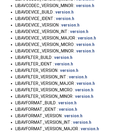
LIBAVCODEC_VERSION_MINOR :
version.h
LIBAVDEVICE_BUILD :
version.h
LIBAVDEVICE_IDENT :
version.h
LIBAVDEVICE_VERSION :
version.h
LIBAVDEVICE_VERSION_INT :
version.h
LIBAVDEVICE_VERSION_MAJOR :
version.h
LIBAVDEVICE_VERSION_MICRO :
version.h
LIBAVDEVICE_VERSION_MINOR :
version.h
LIBAVFILTER_BUILD :
version.h
LIBAVFILTER_IDENT :
version.h
LIBAVFILTER_VERSION :
version.h
LIBAVFILTER_VERSION_INT :
version.h
LIBAVFILTER_VERSION_MAJOR :
version.h
LIBAVFILTER_VERSION_MICRO :
version.h
LIBAVFILTER_VERSION_MINOR :
version.h
LIBAVFORMAT_BUILD :
version.h
LIBAVFORMAT_IDENT :
version.h
LIBAVFORMAT_VERSION :
version.h
LIBAVFORMAT_VERSION_INT :
version.h
LIBAVFORMAT_VERSION_MAJOR :
version.h