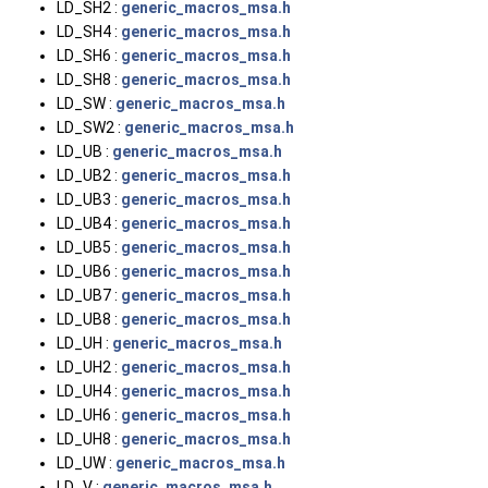
LD_SH2 :
generic_macros_msa.h
LD_SH4 :
generic_macros_msa.h
LD_SH6 :
generic_macros_msa.h
LD_SH8 :
generic_macros_msa.h
LD_SW :
generic_macros_msa.h
LD_SW2 :
generic_macros_msa.h
LD_UB :
generic_macros_msa.h
LD_UB2 :
generic_macros_msa.h
LD_UB3 :
generic_macros_msa.h
LD_UB4 :
generic_macros_msa.h
LD_UB5 :
generic_macros_msa.h
LD_UB6 :
generic_macros_msa.h
LD_UB7 :
generic_macros_msa.h
LD_UB8 :
generic_macros_msa.h
LD_UH :
generic_macros_msa.h
LD_UH2 :
generic_macros_msa.h
LD_UH4 :
generic_macros_msa.h
LD_UH6 :
generic_macros_msa.h
LD_UH8 :
generic_macros_msa.h
LD_UW :
generic_macros_msa.h
LD_V :
generic_macros_msa.h