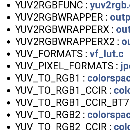
YUV2RGBFUNC :
yuv2rgb.
YUV2RGBWRAPPER :
outp
YUV2RGBWRAPPERX :
ou
YUV2RGBWRAPPERX2 :
o
YUV_FORMATS :
vf_lut.c
YUV_PIXEL_FORMATS :
j
YUV_TO_RGB1 :
colorspa
YUV_TO_RGB1_CCIR :
col
YUV_TO_RGB1_CCIR_BT7
YUV_TO_RGB2 :
colorspa
YUV_TO_RGB2_CCIR :
col