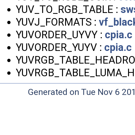
YUV_TO_RGB_TABLE :
sw
YUVJ_FORMATS :
vf_blac
YUVORDER_UYVY :
cpia.c
YUVORDER_YUYV :
cpia.c
YUVRGB_TABLE_HEADRO
YUVRGB_TABLE_LUMA_H
Generated on Tue Nov 6 20