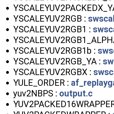
YSCALEYUV2PACKEDX_YA
YSCALEYUV2RGB :
swsca
YSCALEYUV2RGB1 :
swsc
YSCALEYUV2RGB1_ALPH
YSCALEYUV2RGB1b :
sws
YSCALEYUV2RGB_YA :
sw
YSCALEYUV2RGBX :
swsc
YULE_ORDER :
af_replayg
yuv2NBPS :
output.c
YUV2PACKED16WRAPPER