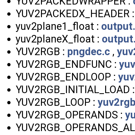
YUV2PACKEDWRAPPER :
YUV2PACKEDX_HEADER 
yuv2plane1_float :
output
yuv2planeX_float :
output
YUV2RGB :
pngdec.c
,
yuv
YUV2RGB_ENDFUNC :
yuv
YUV2RGB_ENDLOOP :
yuv
YUV2RGB_INITIAL_LOAD 
YUV2RGB_LOOP :
yuv2rgb
YUV2RGB_OPERANDS :
y
YUV2RGB_OPERANDS_AL