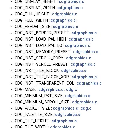
CDG_DISPLAY_HEIGHT :
cdgraphics.c
CDG_DISPLAY_WIDTH :
cdgraphics.c
CDG_FULL_HEIGHT :
cdgraphics.c
CDG_FULL_WIDTH :
cdgraphics.c
CDG_HEADER_SIZE :
cdgraphics.c
CDG_INST_BORDER_PRESET :
cdgraphics.c
CDG_INST_LOAD_PAL_HIGH :
cdgraphics.c
CDG_INST_LOAD_PAL_LO :
cdgraphics.c
CDG_INST_MEMORY_PRESET :
cdgraphics.c
CDG_INST_SCROLL_COPY :
cdgraphics.c
CDG_INST_SCROLL_PRESET :
cdgraphics.c
CDG_INST_TILE_BLOCK :
cdgraphics.c
CDG_INST_TILE_BLOCK_XOR :
cdgraphics.c
CDG_INST_TRANSPARENT_COL :
cdgraphics.c
CDG_MASK :
cdgraphics.c
,
cdg.c
CDG_MINIMUM_PKT_SIZE :
cdgraphics.c
CDG_MINIMUM_SCROLL_SIZE :
cdgraphics.c
CDG_PACKET_SIZE :
cdgraphics.c
,
cdg.c
CDG_PALETTE_SIZE :
cdgraphics.c
CDG_TILE_HEIGHT :
cdgraphics.c
CDG_TILE_WIDTH :
cdgraphics.c