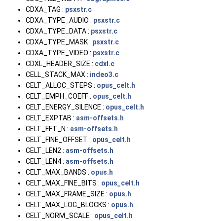
CDXA_TAG :
psxstr.c
CDXA_TYPE_AUDIO :
psxstr.c
CDXA_TYPE_DATA :
psxstr.c
CDXA_TYPE_MASK :
psxstr.c
CDXA_TYPE_VIDEO :
psxstr.c
CDXL_HEADER_SIZE :
cdxl.c
CELL_STACK_MAX :
indeo3.c
CELT_ALLOC_STEPS :
opus_celt.h
CELT_EMPH_COEFF :
opus_celt.h
CELT_ENERGY_SILENCE :
opus_celt.h
CELT_EXPTAB :
asm-offsets.h
CELT_FFT_N :
asm-offsets.h
CELT_FINE_OFFSET :
opus_celt.h
CELT_LEN2 :
asm-offsets.h
CELT_LEN4 :
asm-offsets.h
CELT_MAX_BANDS :
opus.h
CELT_MAX_FINE_BITS :
opus_celt.h
CELT_MAX_FRAME_SIZE :
opus.h
CELT_MAX_LOG_BLOCKS :
opus.h
CELT_NORM_SCALE :
opus_celt.h