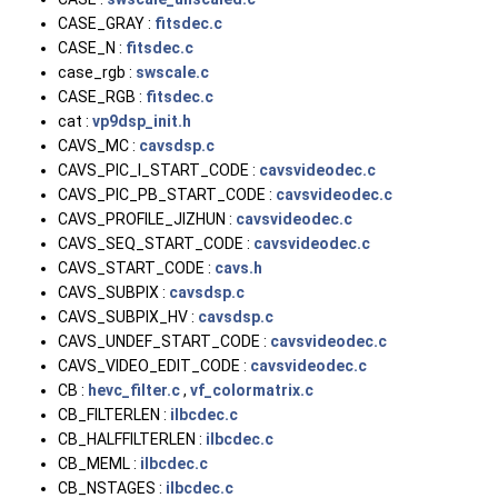
CASE_GRAY :
fitsdec.c
CASE_N :
fitsdec.c
case_rgb :
swscale.c
CASE_RGB :
fitsdec.c
cat :
vp9dsp_init.h
CAVS_MC :
cavsdsp.c
CAVS_PIC_I_START_CODE :
cavsvideodec.c
CAVS_PIC_PB_START_CODE :
cavsvideodec.c
CAVS_PROFILE_JIZHUN :
cavsvideodec.c
CAVS_SEQ_START_CODE :
cavsvideodec.c
CAVS_START_CODE :
cavs.h
CAVS_SUBPIX :
cavsdsp.c
CAVS_SUBPIX_HV :
cavsdsp.c
CAVS_UNDEF_START_CODE :
cavsvideodec.c
CAVS_VIDEO_EDIT_CODE :
cavsvideodec.c
CB :
hevc_filter.c
,
vf_colormatrix.c
CB_FILTERLEN :
ilbcdec.c
CB_HALFFILTERLEN :
ilbcdec.c
CB_MEML :
ilbcdec.c
CB_NSTAGES :
ilbcdec.c