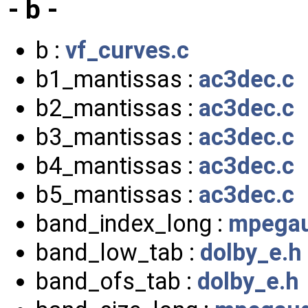
- b -
b :
vf_curves.c
b1_mantissas :
ac3dec.c
b2_mantissas :
ac3dec.c
b3_mantissas :
ac3dec.c
b4_mantissas :
ac3dec.c
b5_mantissas :
ac3dec.c
band_index_long :
mpegau
band_low_tab :
dolby_e.h
band_ofs_tab :
dolby_e.h