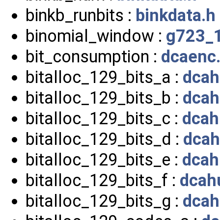
binkb_runbits :
binkdata.h
binomial_window :
g723_1
bit_consumption :
dcaenc
bitalloc_129_bits_a :
dcah
bitalloc_129_bits_b :
dcah
bitalloc_129_bits_c :
dcah
bitalloc_129_bits_d :
dcah
bitalloc_129_bits_e :
dcah
bitalloc_129_bits_f :
dcah
bitalloc_129_bits_g :
dcah