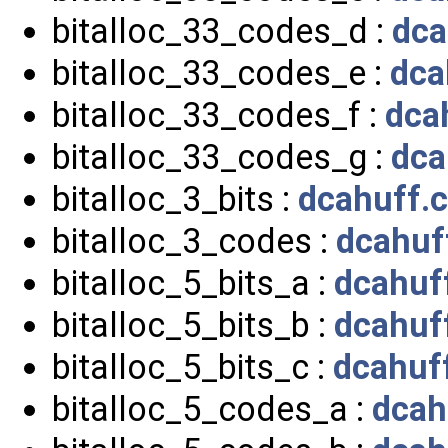
bitalloc_33_codes_d :
dca
bitalloc_33_codes_e :
dca
bitalloc_33_codes_f :
dca
bitalloc_33_codes_g :
dca
bitalloc_3_bits :
dcahuff.c
bitalloc_3_codes :
dcahuf
bitalloc_5_bits_a :
dcahuf
bitalloc_5_bits_b :
dcahuf
bitalloc_5_bits_c :
dcahuf
bitalloc_5_codes_a :
dcah