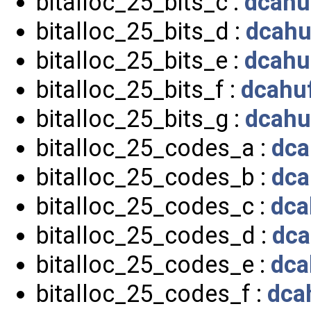
bitalloc_25_bits_c :
dcahu
bitalloc_25_bits_d :
dcahu
bitalloc_25_bits_e :
dcahu
bitalloc_25_bits_f :
dcahuf
bitalloc_25_bits_g :
dcahu
bitalloc_25_codes_a :
dca
bitalloc_25_codes_b :
dca
bitalloc_25_codes_c :
dca
bitalloc_25_codes_d :
dca
bitalloc_25_codes_e :
dca
bitalloc_25_codes_f :
dca