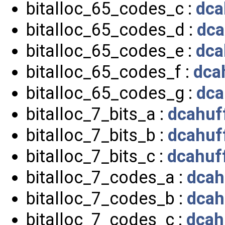
bitalloc_65_codes_c :
dca
bitalloc_65_codes_d :
dca
bitalloc_65_codes_e :
dca
bitalloc_65_codes_f :
dca
bitalloc_65_codes_g :
dca
bitalloc_7_bits_a :
dcahuf
bitalloc_7_bits_b :
dcahuf
bitalloc_7_bits_c :
dcahuf
bitalloc_7_codes_a :
dcah
bitalloc_7_codes_b :
dcah
bitalloc_7_codes_c :
dcah