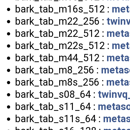
bark_tab_m16s_512 :
met
bark_tab_m22_256 :
twin
bark_tab_m22_512 :
meta
bark_tab_m22s_512 :
met
bark_tab_m44_512 :
meta
bark_tab_m8_256 :
metas
bark_tab_m8s_256 :
meta
bark_tab_s08_64 :
twinvq
bark_tab_s11_64 :
metaso
bark_tab_s11s_64 :
metas