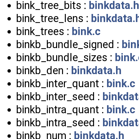
bink_tree_bits :
binkdata.
bink_tree_lens :
binkdata.
bink_trees :
bink.c
binkb_bundle_signed :
bin
binkb_bundle_sizes :
bink.
binkb_den :
binkdata.h
binkb_inter_quant :
bink.c
binkb_inter_seed :
binkdat
binkb_intra_quant :
bink.c
binkb_intra_seed :
binkdat
binkb_num :
binkdata.h