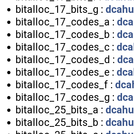
bitalloc_17_bits_g :
dcahu
bitalloc_17_codes_a :
dca
bitalloc_17_codes_b :
dca
bitalloc_17_codes_c :
dca
bitalloc_17_codes_d :
dca
bitalloc_17_codes_e :
dca
bitalloc_17_codes_f :
dca
bitalloc_17_codes_g :
dca
bitalloc_25_bits_a :
dcahu
bitalloc_25_bits_b :
dcahu