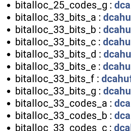
bitalloc_25_codes_g :
dca
bitalloc_33_bits_a :
dcahu
bitalloc_33_bits_b :
dcahu
bitalloc_33_bits_c :
dcahu
bitalloc_33_bits_d :
dcahu
bitalloc_33_bits_e :
dcahu
bitalloc_33_bits_f :
dcahuf
bitalloc_33_bits_g :
dcahu
bitalloc_33_codes_a :
dca
bitalloc_33_codes_b :
dca
bitalloc_33_codes_c :
dca