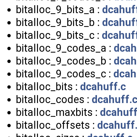
bitalloc_9_bits_a :
dcahuf
bitalloc_9_bits_b :
dcahuf
bitalloc_9_bits_c :
dcahuf
bitalloc_9_codes_a :
dcah
bitalloc_9_codes_b :
dcah
bitalloc_9_codes_c :
dcah
bitalloc_bits :
dcahuff.c
bitalloc_codes :
dcahuff.
bitalloc_maxbits :
dcahuff
bitalloc_offsets :
dcahuff