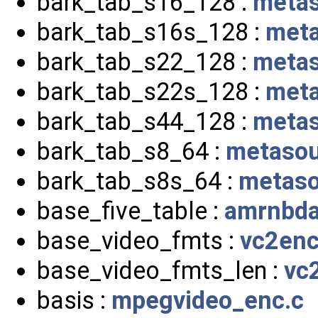
bark_tab_s16_128 :
metas
bark_tab_s16s_128 :
meta
bark_tab_s22_128 :
metas
bark_tab_s22s_128 :
meta
bark_tab_s44_128 :
metas
bark_tab_s8_64 :
metasou
bark_tab_s8s_64 :
metaso
base_five_table :
amrnbda
base_video_fmts :
vc2enc
base_video_fmts_len :
vc
basis :
mpegvideo_enc.c