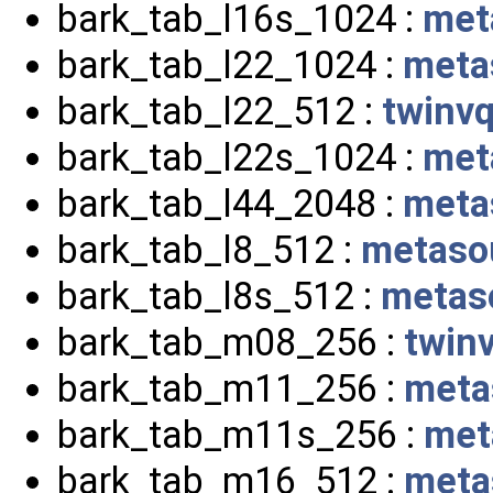
bark_tab_l16s_1024 :
met
bark_tab_l22_1024 :
meta
bark_tab_l22_512 :
twinvq
bark_tab_l22s_1024 :
met
bark_tab_l44_2048 :
meta
bark_tab_l8_512 :
metaso
bark_tab_l8s_512 :
metas
bark_tab_m08_256 :
twin
bark_tab_m11_256 :
meta
bark_tab_m11s_256 :
met
bark_tab_m16_512 :
meta