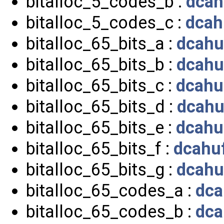
bitalloc_5_codes_b :
dcah
bitalloc_5_codes_c :
dcah
bitalloc_65_bits_a :
dcahu
bitalloc_65_bits_b :
dcahu
bitalloc_65_bits_c :
dcahu
bitalloc_65_bits_d :
dcahu
bitalloc_65_bits_e :
dcahu
bitalloc_65_bits_f :
dcahuf
bitalloc_65_bits_g :
dcahu
bitalloc_65_codes_a :
dca
bitalloc_65_codes_b :
dca