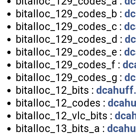
bitalloc_129_codes_a :
dc
bitalloc_129_codes_b :
dc
bitalloc_129_codes_c :
dc
bitalloc_129_codes_d :
dc
bitalloc_129_codes_e :
dc
bitalloc_129_codes_f :
dc
bitalloc_129_codes_g :
dc
bitalloc_12_bits :
dcahuff
bitalloc_12_codes :
dcahu
bitalloc_12_vlc_bits :
dcah
bitalloc_13_bits_a :
dcahu